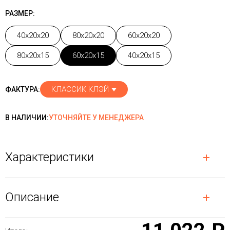
РАЗМЕР:
40x20x20
80x20x20
60x20x20
80x20x15
60x20x15
40x20x15
КЛАССИК КЛЭЙ
ФАКТУРА:
В НАЛИЧИИ:
УТОЧНЯЙТЕ У МЕНЕДЖЕРА
Характеристики
Описание