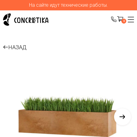
На сайте идут технические работы.
0
НАЗАД