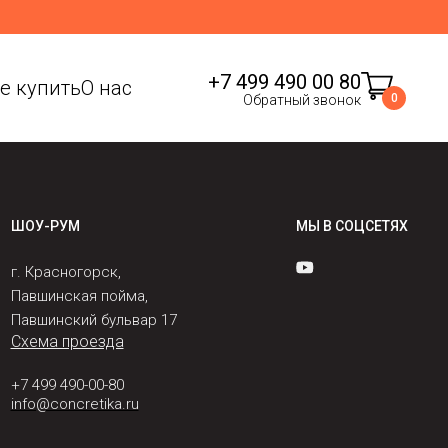
+7 499 490 00 80
де купить
О нас
0
Обратный звонок
ШОУ-РУМ
МЫ В СОЦСЕТЯХ
г. Красногорск,
Павшинская пойма,
Павшинский бульвар 17
Схема проезда
+7 499 490-00-80
info@concretika.ru