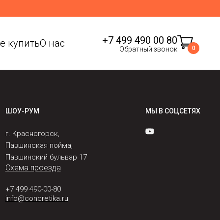
+7 499 490 00 80
де купить
О нас
0
Обратный звонок
ШОУ-РУМ
МЫ В СОЦСЕТЯХ
г. Красногорск,
Павшинская пойма,
Павшинский бульвар 17
Схема проезда
+7 499 490-00-80
info@concretika.ru