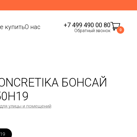
+7 499 490 00 80
де купить
О нас
0
Обратный звонок
ONCRETIKA БОНСАЙ
50H19
 для улицы и помещений
19