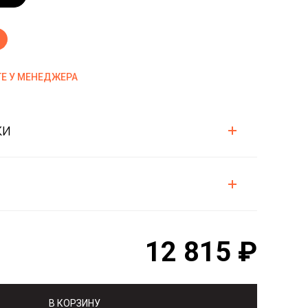
Е У МЕНЕДЖЕРА
ки
12 815 ₽
В КОРЗИНУ