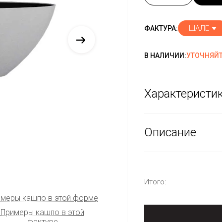
ШАЛЕ
ФАКТУРА:
В НАЛИЧИИ:
УТОЧНЯЙТ
Характеристи
Описание
Итого:
меры кашпо в этой форме
Примеры кашпо в этой
фактуре