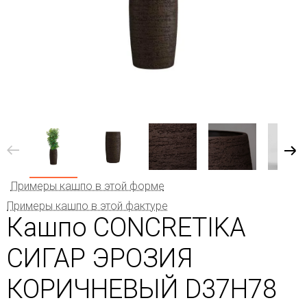
Примеры кашпо в этой форме
Примеры кашпо в этой фактуре
Кашпо CONCRETIKA
СИГАР ЭРОЗИЯ
КОРИЧНЕВЫЙ D37H78