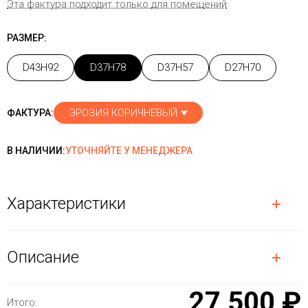
Эта фактура подходит только для помещений
РАЗМЕР:
D43H92
D37H78
D37H57
D27H70
ЭРОЗИЯ КОРИЧНЕВЫЙ
ФАКТУРА:
В НАЛИЧИИ:
УТОЧНЯЙТЕ У МЕНЕДЖЕРА
Характеристики
Описание
27 500 ₽
Итого: