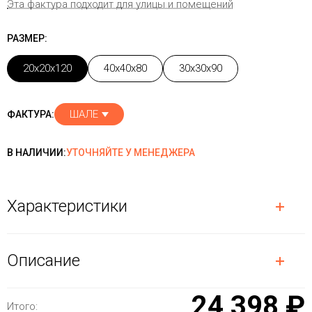
Эта фактура подходит для улицы и помещений
РАЗМЕР:
20x20x120
40x40x80
30x30x90
ШАЛЕ
ФАКТУРА:
В НАЛИЧИИ:
УТОЧНЯЙТЕ У МЕНЕДЖЕРА
Характеристики
Описание
24 398 ₽
Итого: