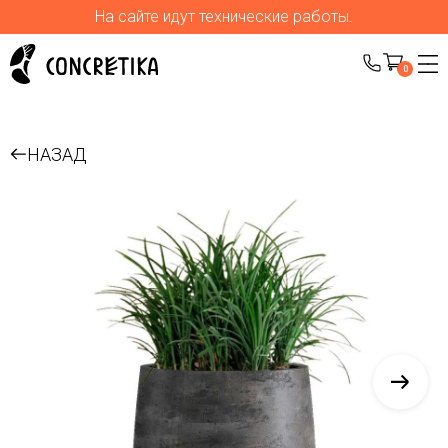
На сайте идут технические работы.
0
НАЗАД