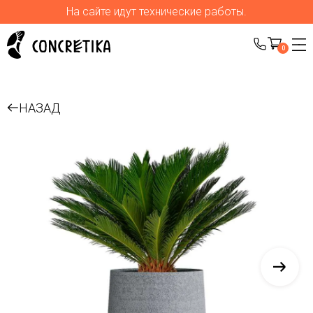
На сайте идут технические работы.
0
НАЗАД