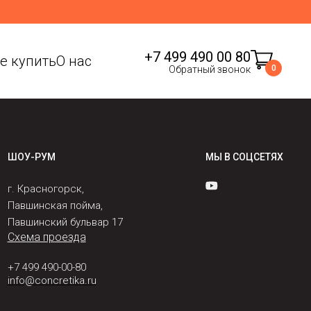
+7 499 490 00 80
де купить
О нас
0
Обратный звонок
ШОУ-РУМ
МЫ В СОЦСЕТЯХ
г. Красногорск,
Павшинская пойма,
Павшинский бульвар 17
Схема проезда
+7 499 490-00-80
info@concretika.ru