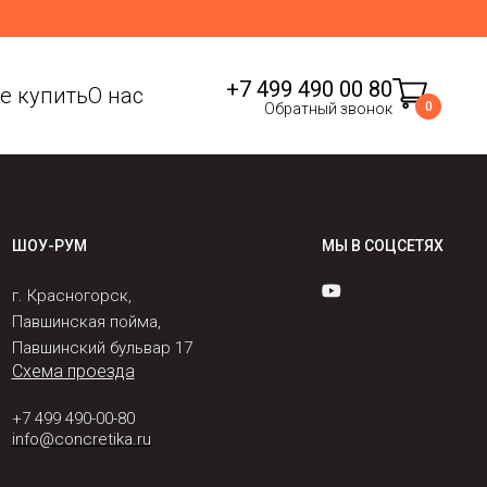
+7 499 490 00 80
де купить
О нас
0
Обратный звонок
ШОУ-РУМ
МЫ В СОЦСЕТЯХ
г. Красногорск,
Павшинская пойма,
Павшинский бульвар 17
Схема проезда
+7 499 490-00-80
info@concretika.ru