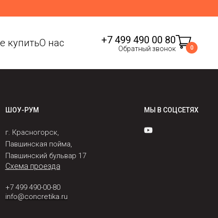
+7 499 490 00 80
де купить
О нас
0
Обратный звонок
ШОУ-РУМ
МЫ В СОЦСЕТЯХ
г. Красногорск,
Павшинская пойма,
Павшинский бульвар 17
Схема проезда
+7 499 490-00-80
info@concretika.ru