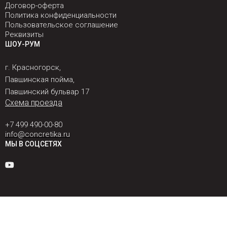
Договор-оферта
Политика конфиденциальности
Пользовательское соглашение
Реквизиты
ШОУ-РУМ
г. Красногорск,
Павшинская пойма,
Павшинский бульвар 17
Схема проезда
+7 499 490-00-80
info@concretika.ru
МЫ В СОЦСЕТЯХ