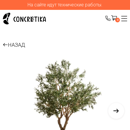
На сайте идут технические работы.
0
НАЗАД