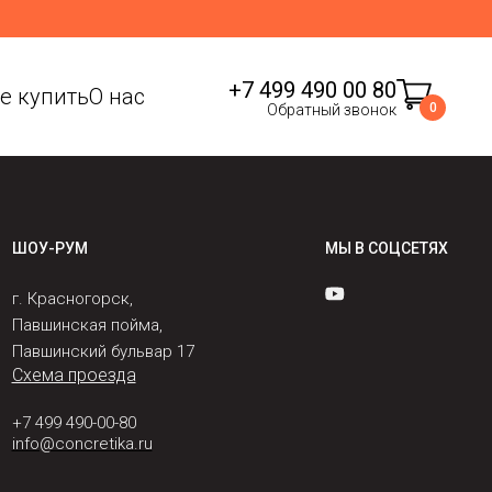
+7 499 490 00 80
де купить
О нас
0
Обратный звонок
ШОУ-РУМ
МЫ В СОЦСЕТЯХ
г. Красногорск,
Павшинская пойма,
Павшинский бульвар 17
Схема проезда
+7 499 490-00-80
info@concretika.ru