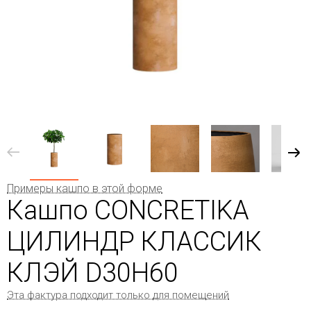
Примеры кашпо в этой форме
Кашпо CONCRETIKA
ЦИЛИНДР КЛАССИК
КЛЭЙ D30H60
Эта фактура подходит только для помещений