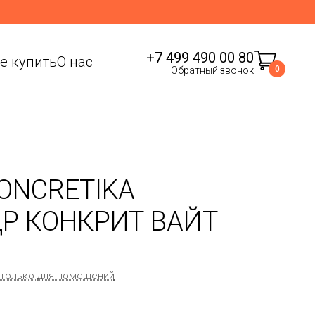
+7 499 490 00 80
де купить
О нас
0
Обратный звонок
ONCRETIKA
Р КОНКРИТ ВАЙТ
 только для помещений