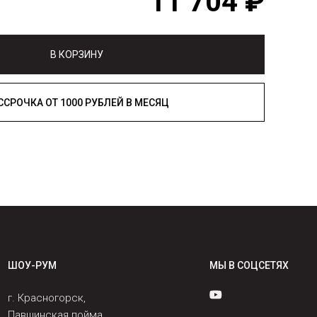
11 704 ₽
В КОРЗИНУ
РАССРОЧКА ОТ 1000 РУБЛЕЙ В МЕСЯЦ
ШОУ-РУМ
МЫ В СОЦСЕТЯХ
г. Красногорск,
Павшинская пойма,