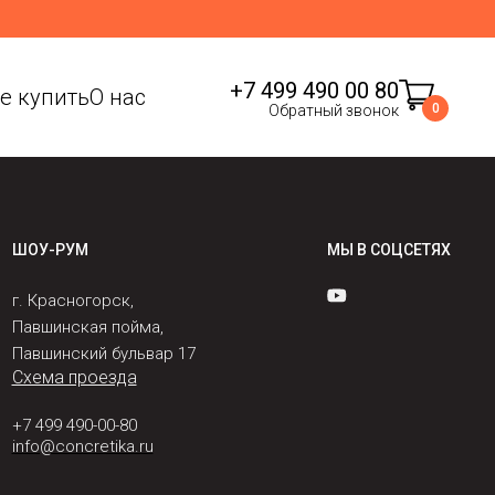
+7 499 490 00 80
де купить
О нас
0
Обратный звонок
ШОУ-РУМ
МЫ В СОЦСЕТЯХ
г. Красногорск,
Павшинская пойма,
Павшинский бульвар 17
Схема проезда
+7 499 490-00-80
info@concretika.ru