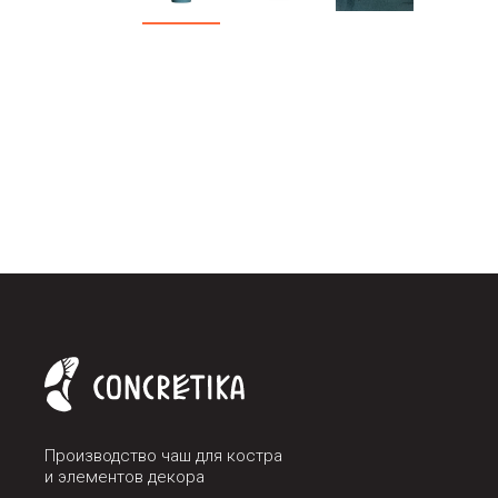
Производство чаш для костра
и элементов декора