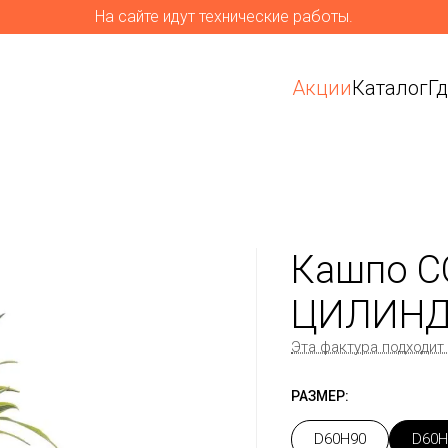
На сайте идут технические работы.
Акции
Каталог
Г
Кашпо C
ЦИЛИНД
Эта фактура подходит
РАЗМЕР:
D60H90
D60H