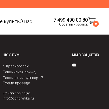
+7 499 490 00 80
де купить
О нас
0
Обратный звонок
ШОУ-РУМ
МЫ В СОЦСЕТЯХ
г. Красногорск,
Павшинская пойма,
Павшинский бульвар 17
Схема проезда
+7 499 490-00-80
info@concretika.ru