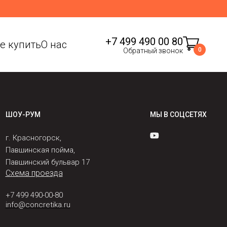
+7 499 490 00 80
де купить
О нас
0
Обратный звонок
ШОУ-РУМ
МЫ В СОЦСЕТЯХ
г. Красногорск,
Павшинская пойма,
Павшинский бульвар 17
Схема проезда
+7 499 490-00-80
info@concretika.ru