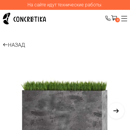
На сайте идут технические работы.
0
НАЗАД