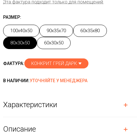
Эта фактура подходит только для помещений
РАЗМЕР:
100x40x50
90x35x70
60x35x80
80x30x50
60x30x50
КОНКРИТ ГРЕЙ ДАРК
ФАКТУРА:
В НАЛИЧИИ:
УТОЧНЯЙТЕ У МЕНЕДЖЕРА
Характеристики
Описание