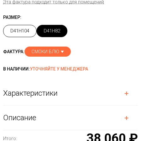
Эта фактура подходит только для помещений
РАЗМЕР:
D41H104
D41H82
СМОКИ БЛЮ
ФАКТУРА:
В НАЛИЧИИ:
УТОЧНЯЙТЕ У МЕНЕДЖЕРА
Характеристики
Описание
38 060 ₽
Итого: