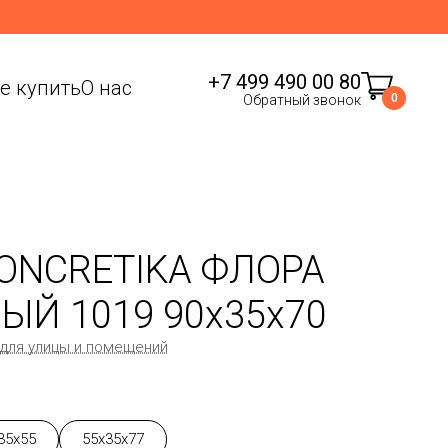
+7 499 490 00 80
де купить
О нас
0
Обратный звонок
ONCRETIKA ФЛОРА
Й 1019 90x35x70
 для улицы и помещений
35x55
55x35x77