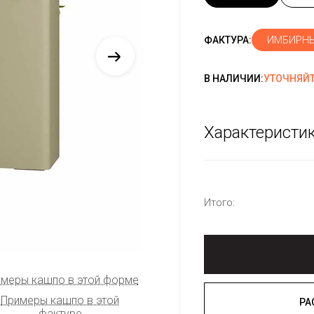
ИМБИРНЫ
ФАКТУРА:
В НАЛИЧИИ:
УТОЧНЯЙТ
Характеристи
Итого:
меры кашпо в этой форме
Примеры кашпо в этой
фактуре