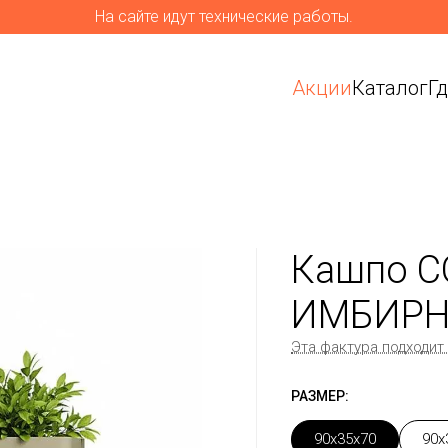
На сайте идут технические работы.
Акции
Каталог
Г
Кашпо C
ИМБИРНЫ
Эта фактура подходит
РАЗМЕР:
90x35x70
90x