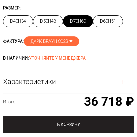
РАЗМЕР:
D40H34
D50H43
D70H60
D60H51
ДАРК БРАУН 8028
ФАКТУРА:
В НАЛИЧИИ:
УТОЧНЯЙТЕ У МЕНЕДЖЕРА
Характеристики
36 718 ₽
Итого:
В КОРЗИНУ