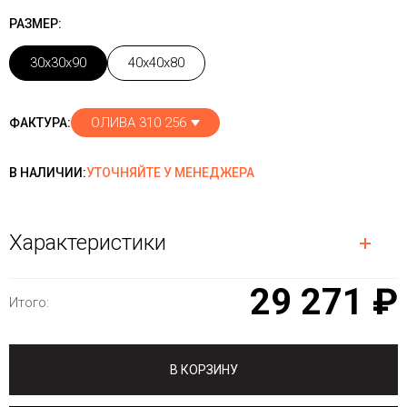
РАЗМЕР:
30x30x90
40x40x80
ОЛИВА 310 256
ФАКТУРА:
В НАЛИЧИИ:
УТОЧНЯЙТЕ У МЕНЕДЖЕРА
Характеристики
29 271 ₽
Итого:
В КОРЗИНУ