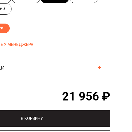
69
Е У МЕНЕДЖЕРА
ки
21 956 ₽
В КОРЗИНУ