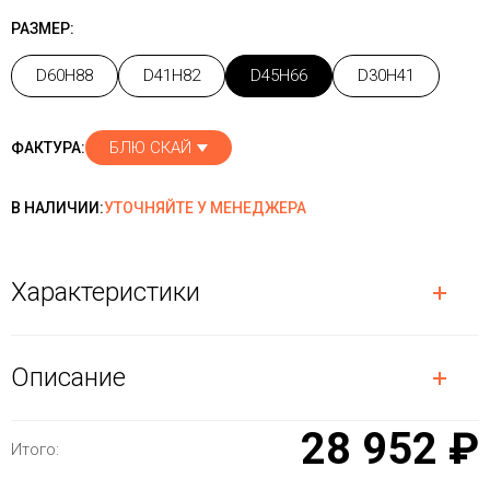
РАЗМЕР:
D60H88
D41H82
D45H66
D30H41
БЛЮ СКАЙ
ФАКТУРА:
В НАЛИЧИИ:
УТОЧНЯЙТЕ У МЕНЕДЖЕРА
Характеристики
Описание
28 952 ₽
Итого: