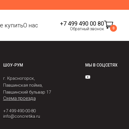
+7 499 490 00 80
де купить
О нас
0
Обратный звонок
ШОУ-РУМ
МЫ В СОЦСЕТЯХ
г. Красногорск,
Павшинская пойма,
Павшинский бульвар 17
Схема проезда
+7 499 490-00-80
info@concretika.ru