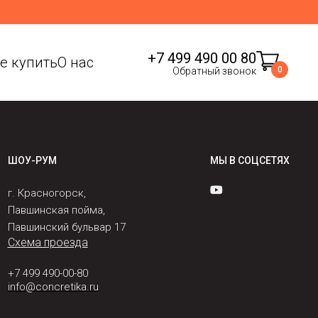
+7 499 490 00 80
де купить
О нас
0
Обратный звонок
ШОУ-РУМ
МЫ В СОЦСЕТЯХ
г. Красногорск,
Павшинская пойма,
Павшинский бульвар 17
Схема проезда
+7 499 490-00-80
info@concretika.ru