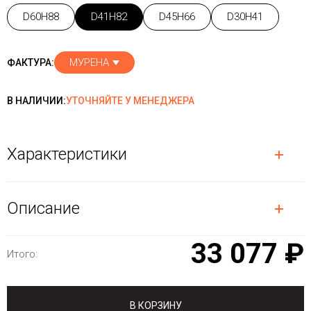
D60H88
D41H82
D45H66
D30H41
МУРЕНА
ФАКТУРА:
В НАЛИЧИИ:
УТОЧНЯЙТЕ У МЕНЕДЖЕРА
Характеристики
Описание
33 077 ₽
Итого:
В КОРЗИНУ