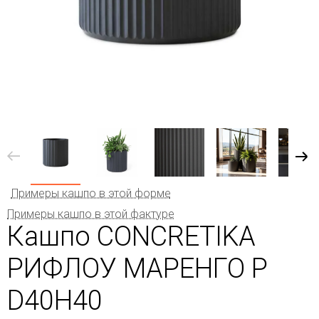
Примеры кашпо в этой форме
Примеры кашпо в этой фактуре
Кашпо CONCRETIKA
РИФЛОУ МАРЕНГО Р
D40H40