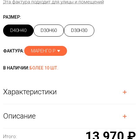
Эта фактура подходит для улицы и помещений
РАЗМЕР:
D40H40
D30H60
D30H30
МАРЕНГО Р
ФАКТУРА:
В НАЛИЧИИ:
БОЛЕЕ 10 ШТ.
Характеристики
Описание
13 970 ₽
Итого: