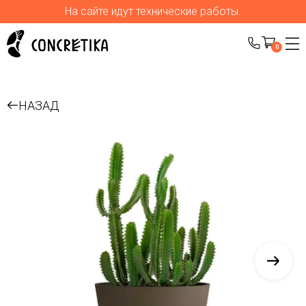
На сайте идут технические работы.
0
НАЗАД