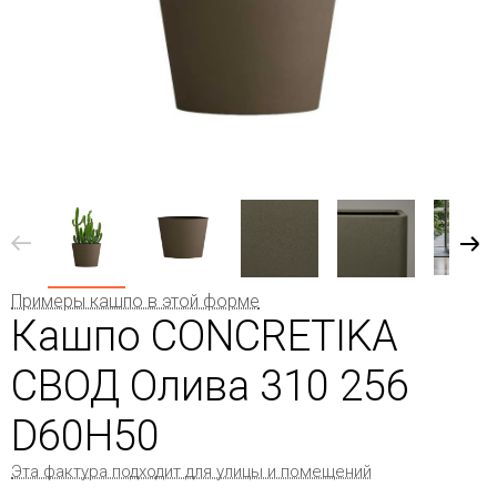
Примеры кашпо в этой форме
Кашпо CONCRETIKA
СВОД Олива 310 256
D60H50
Эта фактура подходит для улицы и помещений