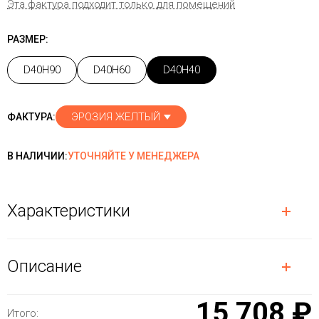
Эта фактура подходит только для помещений
РАЗМЕР:
D40H90
D40H60
D40H40
ЭРОЗИЯ ЖЕЛТЫЙ
ФАКТУРА:
В НАЛИЧИИ:
УТОЧНЯЙТЕ У МЕНЕДЖЕРА
Характеристики
Описание
15 708 ₽
Итого: