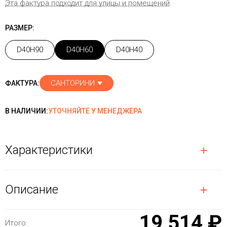
Эта фактура подходит для улицы и помещений
РАЗМЕР:
D40H90
D40H60
D40H40
САНТОРИНИ
ФАКТУРА:
В НАЛИЧИИ:
УТОЧНЯЙТЕ У МЕНЕДЖЕРА
Характеристики
Описание
19 514 ₽
Итого: