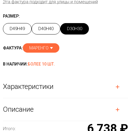
Эта фактура подходит для улицы и помещений
РАЗМЕР:
D49H49
D40H40
D30H30
МАРЕНГО
ФАКТУРА:
В НАЛИЧИИ:
БОЛЕЕ 10 ШТ.
Характеристики
Описание
6 738 ₽
Итого: