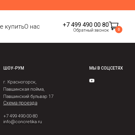
+7 499 490 00 80
де купить
О нас
0
Обратный звонок
ШОУ-РУМ
МЫ В СОЦСЕТЯХ
г. Красногорск,
Павшинская пойма,
Павшинский бульвар 17
Схема проезда
+7 499 490-00-80
info@concretika.ru