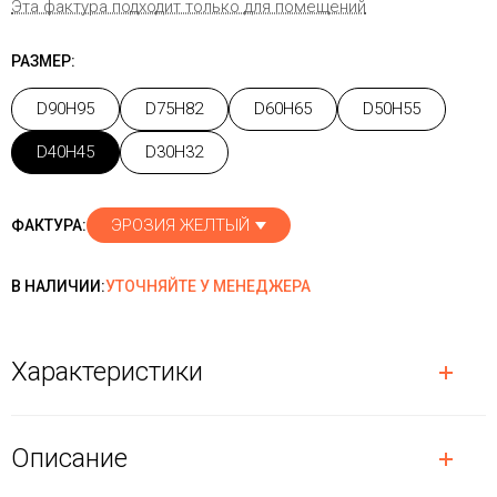
Эта фактура подходит только для помещений
РАЗМЕР:
D90H95
D75H82
D60H65
D50H55
D40H45
D30H32
ЭРОЗИЯ ЖЕЛТЫЙ
ФАКТУРА:
В НАЛИЧИИ:
УТОЧНЯЙТЕ У МЕНЕДЖЕРА
Характеристики
Описание