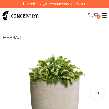
На сайте идут технические работы.
0
НАЗАД