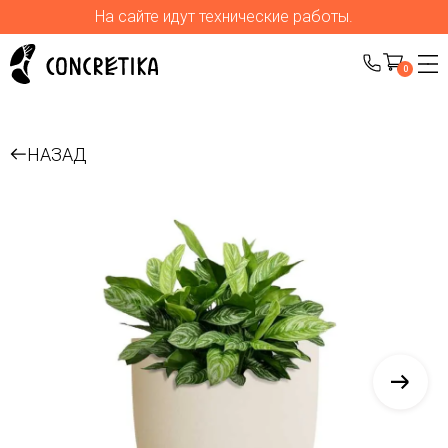
На сайте идут технические работы.
0
НАЗАД