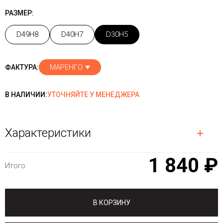
РАЗМЕР:
D49H8
D40H7
D30H5
МАРЕНГО
ФАКТУРА:
В НАЛИЧИИ:
УТОЧНЯЙТЕ У МЕНЕДЖЕРА
Характеристики
1 840 ₽
Итого:
В КОРЗИНУ