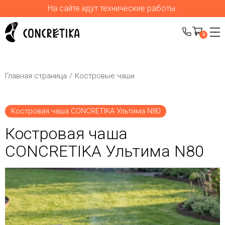
На сайте идут технические работы.
0
Главная страница
Костровые чаши
Костровая чаша CONCRETIKA Ультима N80
Костровая чаша
CONCRETIKA Ультима N80