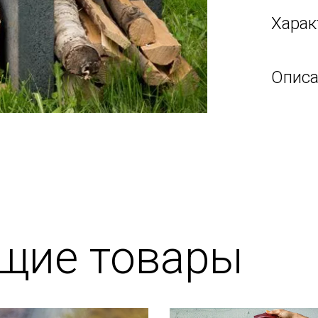
Харак
Описа
щие товары