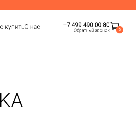
+7 499 490 00 80
де купить
О нас
0
Обратный звонок
IKA