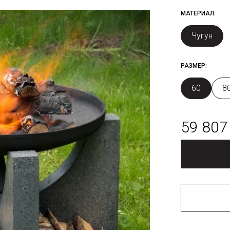
МАТЕРИАЛ:
Чугун
РАЗМЕР:
60
8
59 807