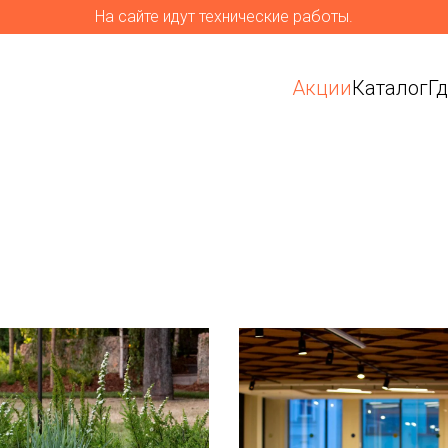
На сайте идут технические работы.
Акции
Каталог
Г