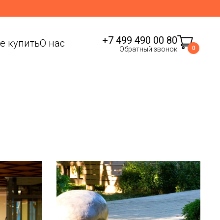
+7 499 490 00 80
де купить
О нас
0
Обратный звонок