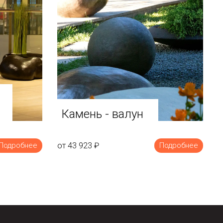
Камень - валун
от 43 923
₽
Подробнее
Подробнее