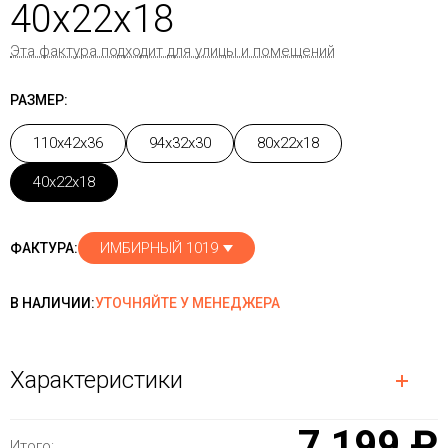
40x22x18
Эта фактура подходит для улицы и помещений
РАЗМЕР:
110x42x36
94x32x30
80x22x18
40x22x18
ИМБИРНЫЙ 1019
ФАКТУРА:
В НАЛИЧИИ:
УТОЧНЯЙТЕ У МЕНЕДЖЕРА
Характеристики
7 199 ₽
Итого: