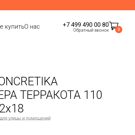
+7 499 490 00 80
де купить
О нас
0
Обратный звонок
ONCRETIKA
РА ТЕРРАКОТА 110
22x18
 для улицы и помещений