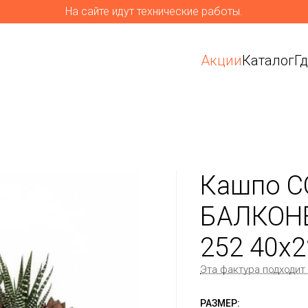
На сайте идут технические работы.
Акции
Каталог
Г
Кашпо C
БАЛКОНЕ
252 40x
Эта фактура подходит
РАЗМЕР: