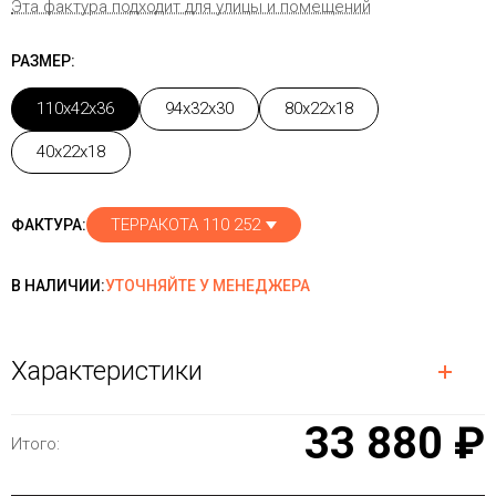
Эта фактура подходит для улицы и помещений
РАЗМЕР:
110x42x36
94x32x30
80x22x18
40x22x18
ТЕРРАКОТА 110 252
ФАКТУРА:
В НАЛИЧИИ:
УТОЧНЯЙТЕ У МЕНЕДЖЕРА
Характеристики
33 880 ₽
Итого: