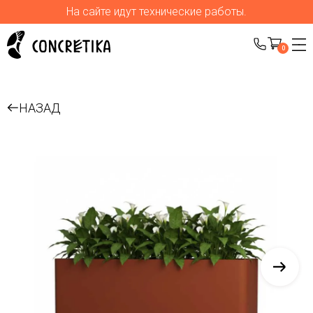
На сайте идут технические работы.
0
НАЗАД