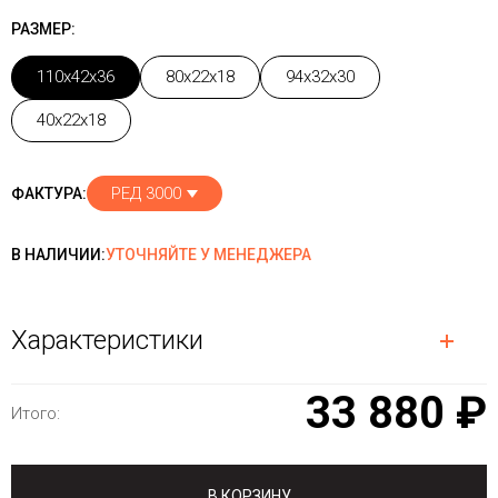
РАЗМЕР:
110x42x36
80x22x18
94x32x30
40x22x18
РЕД 3000
ФАКТУРА:
В НАЛИЧИИ:
УТОЧНЯЙТЕ У МЕНЕДЖЕРА
Характеристики
33 880 ₽
Итого:
В КОРЗИНУ