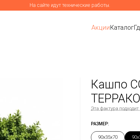
На сайте идут технические работы.
Акции
Каталог
Г
Кашпо C
ТЕРРАКО
Эта фактура подходит
РАЗМЕР:
90x35x70
90x