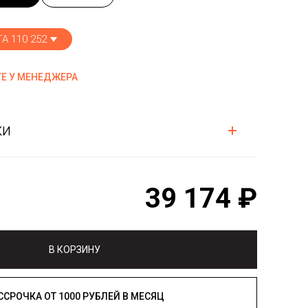
А 110 252
Е У МЕНЕДЖЕРА
ки
39 174 ₽
В КОРЗИНУ
РАССРОЧКА ОТ 1000 РУБЛЕЙ В МЕСЯЦ