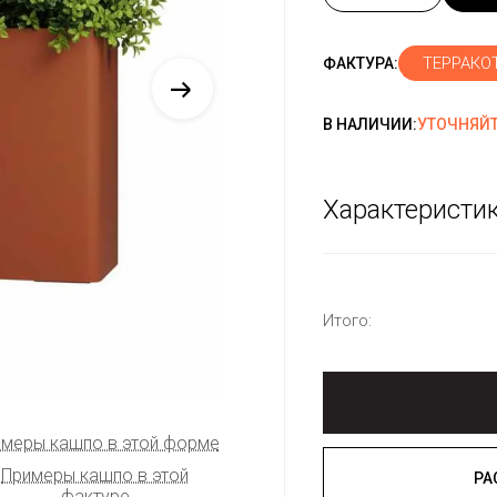
ТЕРРАКОТ
ФАКТУРА:
В НАЛИЧИИ:
УТОЧНЯЙТ
Характеристи
Итого:
меры кашпо в этой форме
Примеры кашпо в этой
фактуре