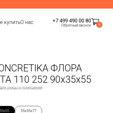
+7 499 490 00 80
де купить
О нас
0
Обратный звонок
ONCRETIKA ФЛОРА
ТА 110 252 90x35x55
 для улицы и помещений
35x55
55x35x77