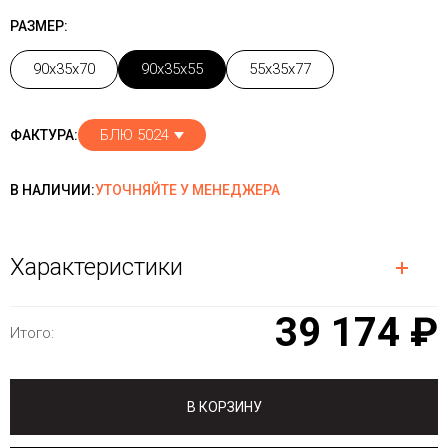
РАЗМЕР:
90x35x70
90x35x55
55x35x77
БЛЮ 5024
ФАКТУРА:
В НАЛИЧИИ:
УТОЧНЯЙТЕ У МЕНЕДЖЕРА
Характеристики
39 174 ₽
Итого:
В КОРЗИНУ