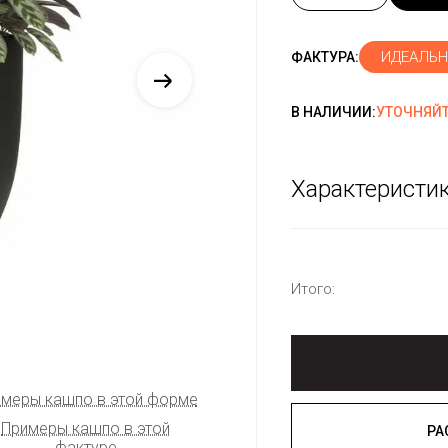
ИДЕАЛЬН
ФАКТУРА:
В НАЛИЧИИ:
УТОЧНЯЙТ
Характеристи
Итого:
меры кашпо в этой форме
Примеры кашпо в этой
фактуре