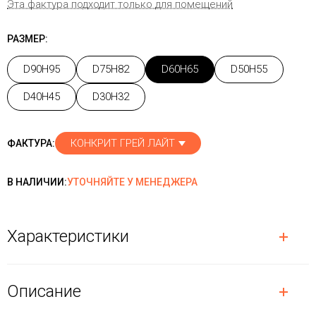
Эта фактура подходит только для помещений
РАЗМЕР:
D90H95
D75H82
D60H65
D50H55
D40H45
D30H32
КОНКРИТ ГРЕЙ ЛАЙТ
ФАКТУРА:
В НАЛИЧИИ:
УТОЧНЯЙТЕ У МЕНЕДЖЕРА
Характеристики
Описание