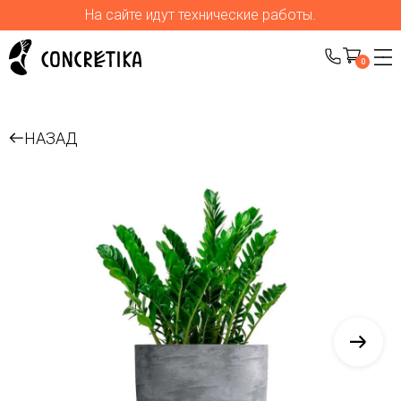
На сайте идут технические работы.
0
НАЗАД